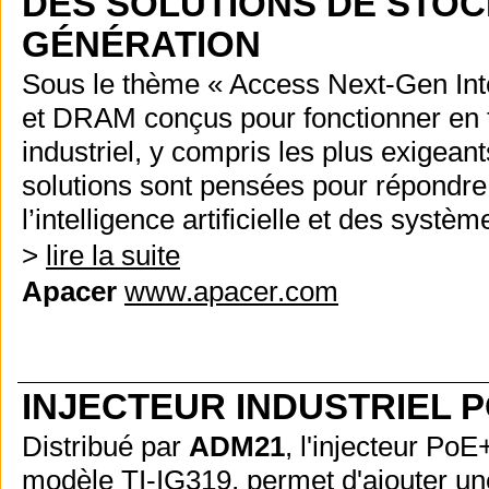
DES SOLUTIONS DE STO
GÉNÉRATION
Sous le thème « Access Next-Gen Int
et DRAM conçus pour fonctionner en t
industriel, y compris les plus exigean
solutions sont pensées pour répondre a
l’intelligence artificielle et des syst
>
lire la suite
Apacer
www.apacer.com
INJECTEUR INDUSTRIEL P
Distribué par
ADM21
, l'injecteur Po
modèle TI-IG319, permet d'ajouter un