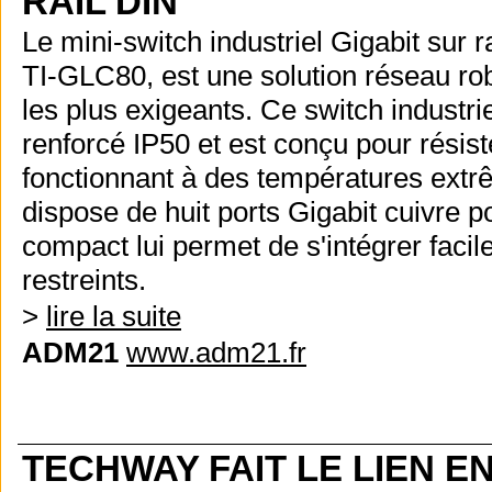
RAIL DIN
Le mini-switch industriel Gigabit sur 
TI-GLC80, est une solution réseau ro
les plus exigeants. Ce switch industri
renforcé IP50 et est conçu pour résist
fonctionnant à des températures extrê
dispose de huit ports Gigabit cuivre 
compact lui permet de s'intégrer facil
restreints.
>
lire la suite
ADM21
www.adm21.fr
TECHWAY FAIT LE LIEN 