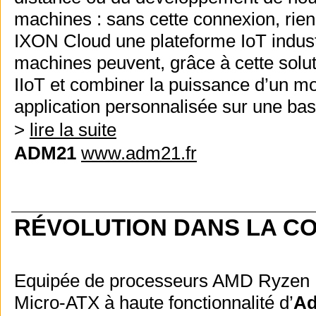
machines : sans cette connexion, rien
IXON Cloud une plateforme IoT industr
machines peuvent, grâce à cette solut
IIoT et combiner la puissance d’un m
application personnalisée sur une bas
>
lire la suite
ADM21
www.adm21.fr
RÉVOLUTION DANS LA CO
Equipée de processeurs AMD Ryzen E
Micro-ATX à haute fonctionnalité d’
Ad