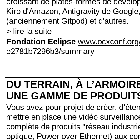
croissant de plates-formes de dévelo
Kiro d'Amazon, Antigravity de Googl
(anciennement Gitpod) et d'autres.
>
lire la suite
Fondation Eclipse
www.ocxconf.org/
e2781b7296b3/summary
DU TERRAIN, À L’ARMOIR
UNE GAMME DE PRODUITS
Vous avez pour projet de créer, d’éte
mettre en place une vidéo surveillan
complète de produits "réseau industri
optique, Power over Ethernet) aux co