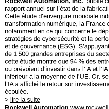
Rockwell
Automation, Inc.
publie ce
rapport annuel sur l’état de la fabrica
Cette étude d’envergure mondiale indi
transformation numérique, la France
notamment en ce qui concerne le déploi
stratégies de cybersécurité et la per
et de gouvernance (ESG).
S’appuyant
de 1 500 grandes entreprises du sect
cette étude montre que 94 % des entre
ou prévoient d’investir dans l’IA et l’
inférieur à la moyenne de l’UE. Or, s
l’IA a affiché le retour sur investisse
écoulée.
>
lire la suite
Rockwell Automation
www.rockwell