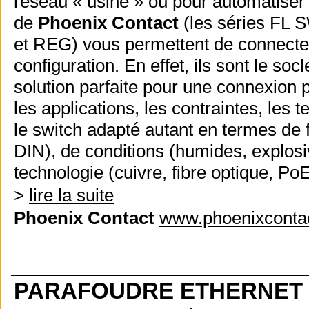
réseau « usine » ou pour automatiser
de
Phoenix Contact
(les séries FL 
et REG) vous permettent de connecter
configuration. En effet, ils sont le soc
solution parfaite pour une connexion p
les applications, les contraintes, les
le switch adapté autant en termes de f
DIN), de conditions (humides, explosi
technologie (cuivre, fibre optique, P
>
lire la suite
Phoenix Contact
www.phoenixcontac
PARAFOUDRE ETHERNET P