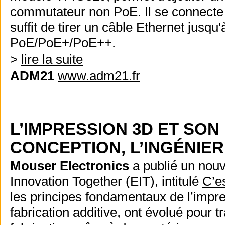
commutateur non PoE. Il se connecte
suffit de tirer un câble Ethernet jusq
PoE/PoE+/PoE++.
>
lire la suite
ADM21
www.adm21.fr
L’IMPRESSION 3D ET SON
CONCEPTION, L’INGÉNIER
Mouser Electronics
a publié un nou
Innovation Together (EIT), intitulé
C’e
les principes fondamentaux de l’imp
fabrication additive, ont évolué pour t