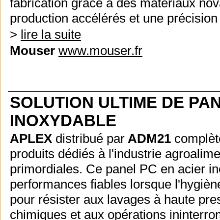
fabrication grâce à des matériaux novate
production accélérés et une précision
>
lire la suite
Mouser
www.mouser.fr
SOLUTION ULTIME DE PA
INOXYDABLE
APLEX
distribué par
ADM21
complèt
produits dédiés à l'industrie agroalimen
primordiales. Ce panel PC en acier ino
performances fiables lorsque l'hygiène 
pour résister aux lavages à haute pres
chimiques et aux opérations ininterr