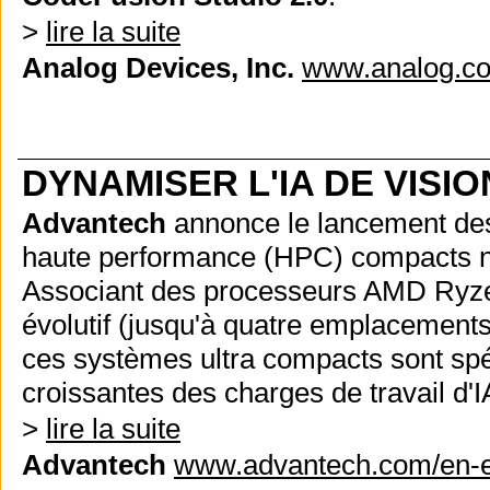
>
lire la suite
Analog Devices, Inc.
www.analog.c
DYNAMISER L'IA DE VISIO
Advantech
annonce le lancement des
haute performance (HPC) compacts nou
Associant des processeurs AMD Ryze
évolutif (jusqu'à quatre emplacements
ces systèmes ultra compacts sont sp
croissantes des charges de travail d'
>
lire la suite
Advantech
www.advantech.com/en-e