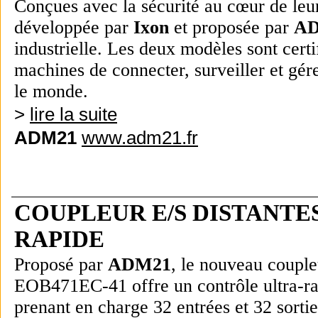
Conçues avec la sécurité au cœur de leur
développée par
Ixon
et proposée par
A
industrielle. Les deux modèles sont cert
machines de connecter, surveiller et gér
le monde.
>
lire la suite
ADM21
www.adm21.fr
COUPLEUR E/S DISTANTE
RAPIDE
Proposé par
ADM21
, le nouveau coup
EOB471EC-41 offre un contrôle ultra-ra
prenant en charge 32 entrées et 32 sorti