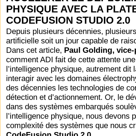
PHYSIQUE AVEC LA PLA
CODEFUSION STUDIO 2.0
Depuis plusieurs décennies, plusieurs
artificielle soit un jour capable de rai
Dans cet article,
Paul Golding, vice
comment ADI fait de cette attente un
l’intelligence physique, autrement di
interagir avec les domaines électroph
des décennies les technologies de co
détection et d’actionnement. Or, le d
dans des systèmes embarqués soulève
l’intelligence physique, nous devons po
complexité des systèmes que nous créo
CodeFusion Studio 2.0
.