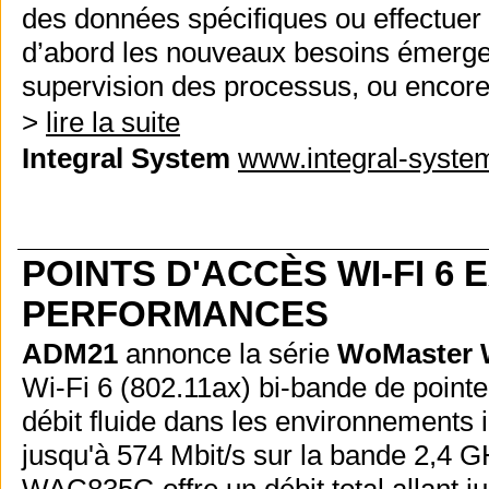
des données spécifiques ou effectuer
d’abord les nouveaux besoins émerge
supervision des processus, ou encore 
>
lire la suite
Integral System
www.integral-system
POINTS D'ACCÈS WI-FI 6
PERFORMANCES
ADM21
annonce la série
WoMaster
Wi-Fi 6 (802.11ax) bi-bande de pointe 
débit fluide dans les environnements i
jusqu'à 574 Mbit/s sur la bande 2,4 G