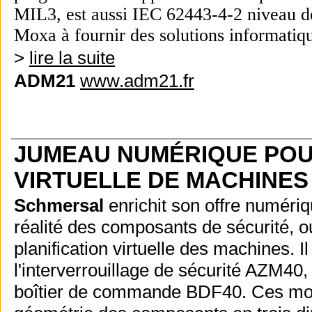
MIL3, est aussi IEC 62443-4-2 niveau de
Moxa à fournir des solutions informatique
>
lire la suite
ADM21
www.adm21.fr
JUMEAU NUMÉRIQUE POUR
VIRTUELLE DE MACHINES 
Schmersal
enrichit son offre numéri
réalité des composants de sécurité, o
planification virtuelle des machines.
l'interverrouillage de sécurité AZM4
boîtier de commande BDF40. Ces modè