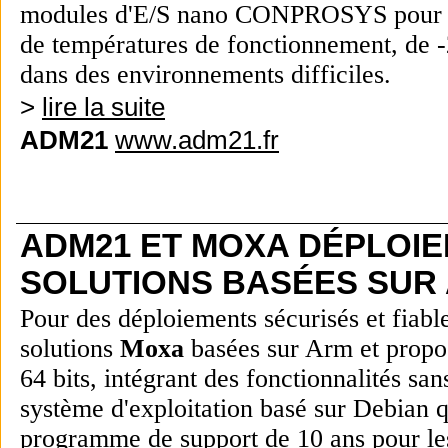
modules d'E/S nano CONPROSYS pour un 
de températures de fonctionnement, de -
dans des environnements difficiles.
>
lire la suite
ADM21
www.adm21.fr
ADM21 ET MOXA DÉPLOIE
SOLUTIONS BASÉES SUR
Pour des déploiements sécurisés et fiabl
solutions
Moxa
basées sur Arm et propo
64 bits, intégrant des fonctionnalités sa
système d'exploitation basé sur Debian qu
programme de support de 10 ans pour les 