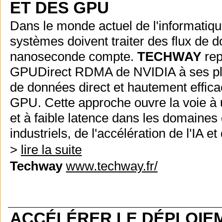
ET DES GPU
Dans le monde actuel de l'informati
systèmes doivent traiter des flux de
nanoseconde compte.
TECHWAY
rep
GPUDirect RDMA de NVIDIA à ses pla
de données direct et hautement efficac
GPU. Cette approche ouvre la voie à u
et à faible latence dans les domaines
industriels, de l'accélération de l'IA 
>
lire la suite
Techway
www.techway.fr/
ACCÉLÉRER LE DÉPLOIEM