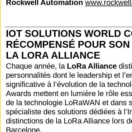
Rockwell Automation
www.rockwell
IOT SOLUTIONS WORLD C
RÉCOMPENSÉ POUR SON 
LA LORA ALLIANCE
Chaque année, la
LoRa Alliance
dist
personnalités dont le leadership et l
significative à l’évolution de la tec
Awards mettent en lumière le rôle es
de la technologie LoRaWAN et dans so
spécialiste des solutions dédiées à l’
distinctions de la LoRa Alliance lors 
Barcelone.