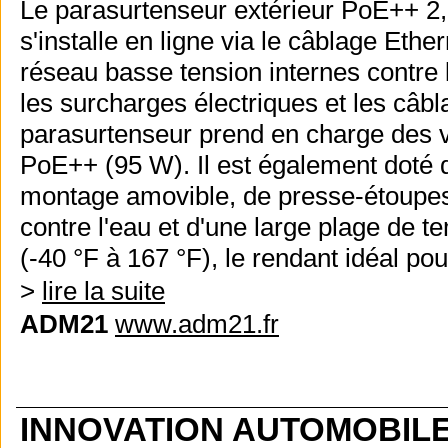
Le parasurtenseur extérieur PoE++ 
s'installe en ligne via le câblage Eth
réseau basse tension internes contre 
les surcharges électriques et les c
parasurtenseur prend en charge des vi
PoE++ (95 W). Il est également doté d
montage amovible, de presse-étoupes 
contre l'eau et d'une large plage de 
(-40 °F à 167 °F), le rendant idéal pour
>
lire la suite
ADM21
www.adm21.fr
INNOVATION AUTOMOBILE