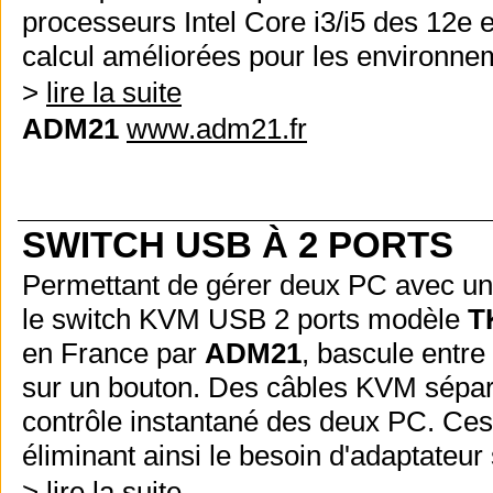
processeurs Intel Core i3/i5 des 12e 
calcul améliorées pour les environnem
>
lire la suite
ADM21
www.adm21.fr
SWITCH USB À 2 PORTS
Permettant de gérer deux PC avec un 
le switch KVM USB 2 ports modèle
T
en France par
ADM21
, bascule entre
sur un bouton. Des câbles KVM sépar
contrôle instantané des deux PC. Ces
éliminant ainsi le besoin d'adaptateur
>
lire la suite