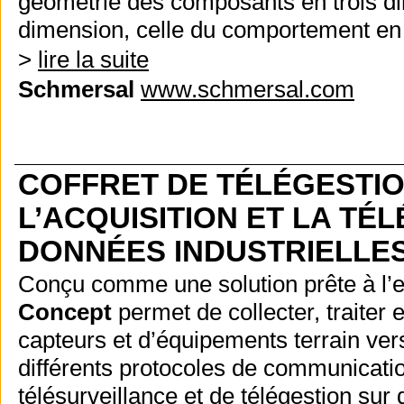
géométrie des composants en trois di
dimension, celle du comportement en 
>
lire la suite
Schmersal
www.schmersal.com
COFFRET DE TÉLÉGESTIO
L’ACQUISITION ET LA TÉ
DONNÉES INDUSTRIELLE
Conçu comme une solution prête à l’e
Concept
permet de collecter, traiter
capteurs et d’équipements terrain ve
différents protocoles de communication
télésurveillance et de télégestion sur 