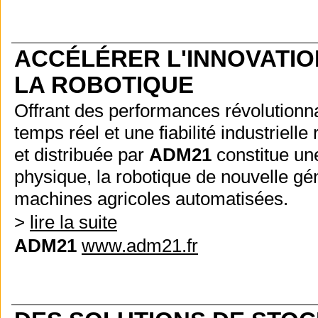
ACCÉLÉRER L'INNOVATION
LA ROBOTIQUE
Offrant des performances révolutionna
temps réel et une fiabilité industriel
et distribuée par
ADM21
constitue une
physique, la robotique de nouvelle gé
machines agricoles automatisées.
>
lire la suite
ADM21
www.adm21.fr