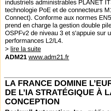
industriels administrables PLANET IT
technologie PoE et de connecteurs M
Connect). Conforme aux normes EN50
prend en charge la gestion double pil
OSPFv2 de niveau 3 et s'appuie sur 
performances L2/L4.
>
lire la suite
ADM21
www.adm21.fr
LA FRANCE DOMINE L’EU
DE L’IA STRATÉGIQUE À 
CONCEPTION