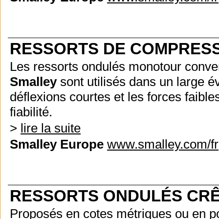
RESSORTS DE COMPRES
Les ressorts ondulés monotour conve
Smalley
sont utilisés dans un large év
déflexions courtes et les forces faibl
fiabilité.
>
lire la suite
Smalley Europe
www.smalley.com/fr
RESSORTS ONDULÉS CRÊ
Proposés en cotes métriques ou en po