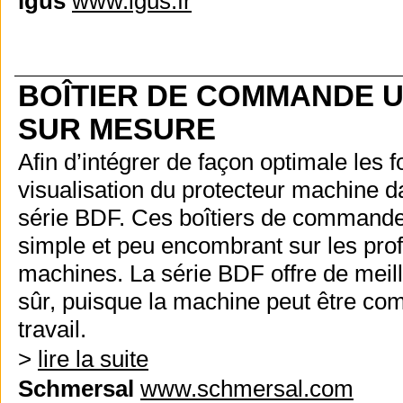
igus
www.igus.fr
BOÎTIER DE COMMANDE 
SUR MESURE
Afin d’intégrer de façon optimale les
visualisation du protecteur machine d
série BDF. Ces boîtiers de commande
simple et peu encombrant sur les prof
machines. La série BDF offre de meill
sûr, puisque la machine peut être com
travail.
>
lire la suite
Schmersal
www.schmersal.com