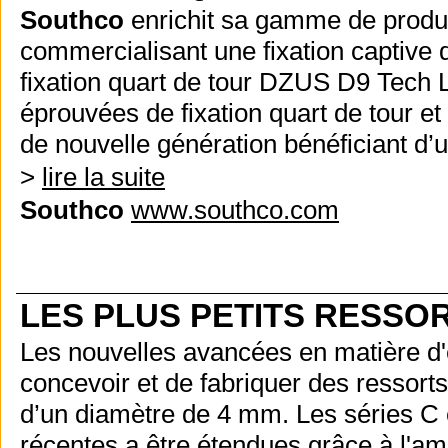
Southco
enrichit sa gamme de produ
commercialisant une fixation captive q
fixation quart de tour DZUS D9 Tech 
éprouvées de fixation quart de tour et
de nouvelle génération bénéficiant d’u
>
lire la suite
Southco
www.southco.com
LES PLUS PETITS RESS
Les nouvelles avancées en matière d
concevoir et de fabriquer des ressort
d’un diamètre de 4 mm. Les séries C 
récentes a être étendues grâce à l'am