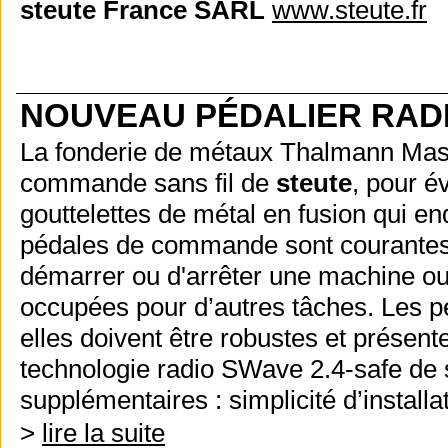
steute France SARL
www.steute.fr
NOUVEAU PÉDALIER RADIO
La fonderie de métaux Thalmann Masc
commande sans fil de
steute
, pour é
gouttelettes de métal en fusion qui 
pédales de commande sont courantes l
démarrer ou d'arrêter une machine ou
occupées pour d’autres tâches. Les pé
elles doivent être robustes et présen
technologie radio SWave 2.4-safe de 
supplémentaires : simplicité d’installatio
>
lire la suite