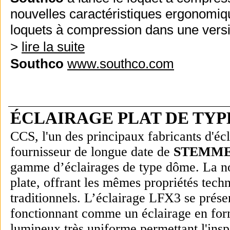
nouvelles caractéristiques ergonomiqu
loquets à compression dans une versio
>
lire la suite
Southco
www.southco.com
ÉCLAIRAGE PLAT DE TY
CCS, l'un des principaux fabricants d'écl
fournisseur de longue date de
STEMME
gamme d’éclairages de type dôme. La nou
plate, offrant les mêmes propriétés tech
traditionnels. L’éclairage LFX3 se prés
fonctionnant comme un éclairage en fo
lumineux très uniforme permettant l'inspe