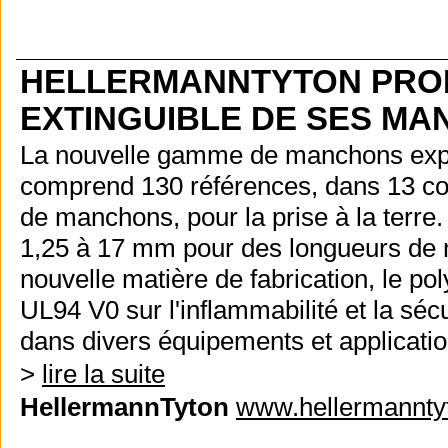
HELLERMANNTYTON PROP
EXTINGUIBLE DE SES M
La nouvelle gamme de manchons exp
comprend 130 références, dans 13 coul
de manchons, pour la prise à la terre
1,25 à 17 mm pour des longueurs de 
nouvelle matière de fabrication, le p
UL94 V0 sur l'inflammabilité et la séc
dans divers équipements et applicatio
>
lire la suite
HellermannTyton
www.hellermanntyt