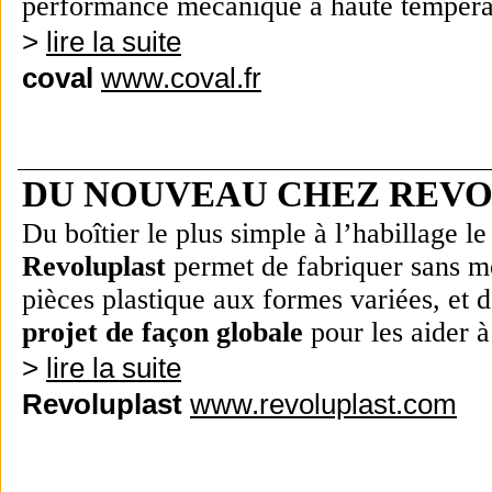
performance mécanique à haute températ
>
lire la suite
coval
www.coval.fr
DU NOUVEAU CHEZ REVO
Du boîtier le plus simple à l’habillage le
Revoluplast
permet de fabriquer sans mo
pièces plastique aux formes variées, et 
projet de façon globale
pour les aider à 
>
lire la suite
Revoluplast
www.revoluplast.com