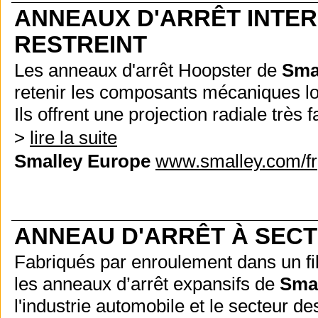
ANNEAUX D'ARRÊT INTE
RESTREINT
Les anneaux d'arrêt Hoopster de
Sma
retenir les composants mécaniques l
Ils offrent une projection radiale très
>
lire la suite
Smalley Europe
www.smalley.com/fr
ANNEAU D'ARRÊT À SEC
Fabriqués par enroulement dans un fil 
les anneaux d’arrêt expansifs de
Sma
l'industrie automobile et le secteur d