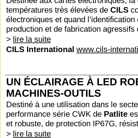
Destinée aux cartes électroniques, la
températures très élevées de
CILS
co
électroniques et quand l’identificatio
production et de fabrication agressifs 
>
lire la suite
CILS International
www.cils-internat
UN ÉCLAIRAGE À LED RO
MACHINES-OUTILS
Destiné à une utilisation dans le sect
performance série CWK de
Patlite
es
et robuste, de protection IP67G, résis
>
lire la suite