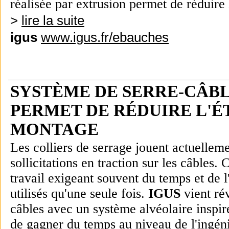
réalisée par extrusion permet de réduire 
>
lire la suite
igus
www.igus.fr/ebauches
SYSTÈME DE SERRE-CÂBL
PERMET DE RÉDUIRE L'É
MONTAGE
Les colliers de serrage jouent actuellem
sollicitations en traction sur les câbles.
travail exigeant souvent du temps et de l
utilisés qu'une seule fois.
IGUS
vient rév
câbles avec un système alvéolaire inspi
de gagner du temps au niveau de l'ingén