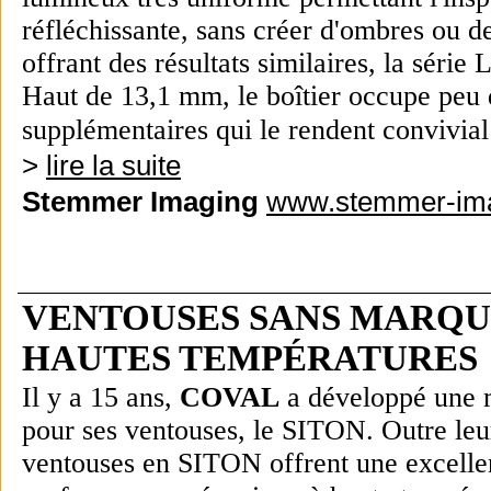
réfléchissante, sans créer d'ombres ou d
offrant des résultats similaires, la séri
Haut de 13,1 mm, le boîtier occupe peu 
supplémentaires qui le rendent convivial 
>
lire la suite
Stemmer Imaging
www.stemmer-ima
VENTOUSES SANS MARQU
HAUTES TEMPÉRATURES
Il y a 15 ans,
COVAL
a développé une m
pour ses ventouses, le SITON. Outre leu
ventouses en SITON offrent une excellent