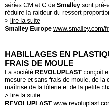
séries CM et C de
Smalley
sont pré-e
réduire la raideur du ressort proport
>
lire la suite
Smalley Europe
www.smalley.com/fr
HABILLAGES EN PLASTIQ
FRAIS DE MOULE
La société
REVOLUPLAST
conçoit et
mesure et sans frais de moule, de la d
maîtrise de la tôlerie et de la petite 
>
lire la suite
REVOLUPLAST
www.revoluplast.c