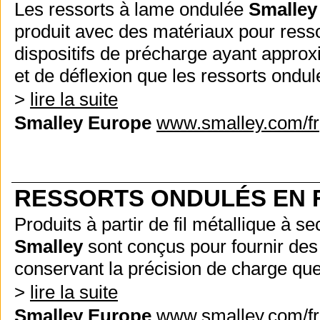
Les ressorts à lame ondulée
Smalley
produit avec des matériaux pour ress
dispositifs de précharge ayant appro
et de déflexion que les ressorts ondul
>
lire la suite
Smalley Europe
www.smalley.com/fr
RESSORTS ONDULÉS EN F
Produits à partir de fil métallique à s
Smalley
sont conçus pour fournir des
conservant la précision de charge que
>
lire la suite
Smalley Europe
www.smalley.com/fr