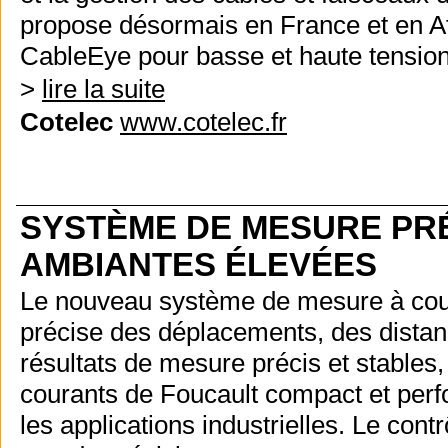
propose désormais en France et en Af
CableEye pour basse et haute tension
>
lire la suite
Cotelec
www.cotelec.fr
SYSTÈME DE MESURE PR
AMBIANTES ÉLEVÉES
Le nouveau système de mesure à co
précise des déplacements, des distanc
résultats de mesure précis et stable
courants de Foucault compact et perf
les applications industrielles. Le con