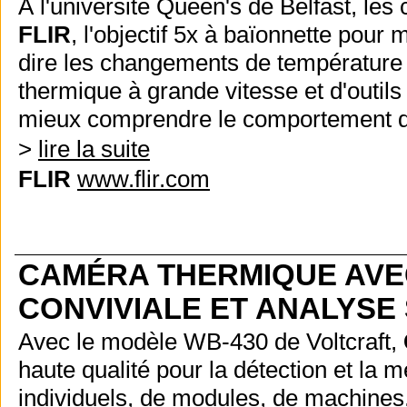
À l'université Queen's de Belfast, le
FLIR
, l'objectif 5x à baïonnette pour 
dire les changements de température d
thermique à grande vitesse et d'outil
mieux comprendre le comportement d
>
lire la suite
FLIR
www.flir.com
CAMÉRA THERMIQUE AVEC
CONVIVIALE ET ANALYSE
Avec le modèle WB-430 de Voltcraft,
haute qualité pour la détection et la
individuels, de modules, de machines,