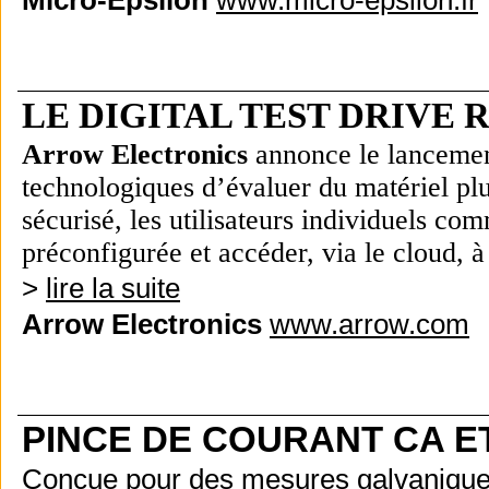
Micro-Epsilon
www.micro-epsilon.fr
LE DIGITAL TEST DRIVE 
Arrow Electronics
annonce le lancement
technologiques d’évaluer du matériel plu
sécurisé, les utilisateurs individuels c
préconfigurée et accéder, via le cloud, 
>
lire la suite
Arrow Electronics
www.arrow.com
PINCE DE COURANT CA E
Conçue pour des mesures galvaniqueme