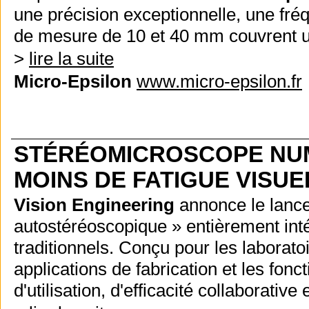
une précision exceptionnelle, une fr
de mesure de 10 et 40 mm couvrent un 
>
lire la suite
Micro-Epsilon
www.micro-epsilon.fr
STÉRÉOMICROSCOPE NUM
MOINS DE FATIGUE VISUE
Vision Engineering
annonce le lanc
autostéréoscopique » entièrement inté
traditionnels.
Conçu pour les laborato
applications de fabrication et les fo
d'utilisation, d'efficacité collaborat