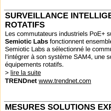
SURVEILLANCE INTELLIG
ROTATIFS
Les commutateurs industriels PoE+ s
Semiotic Labs
fonctionnent ensemble 
Semiotic Labs a sélectionné le commu
l'intégrer à son système SAM4, une so
équipements rotatifs.
>
lire la suite
TRENDnet
www.trendnet.com
MESURES SOLUTIONS EX