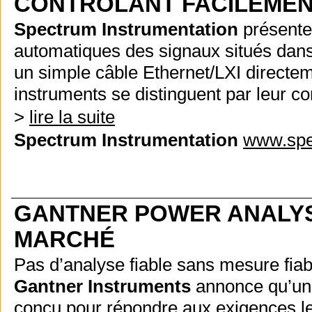
CONTRÔLANT FACILEMEN
Spectrum Instrumentation
présente 
automatiques des signaux situés dans
un simple câble Ethernet/LXI directeme
instruments se distinguent par leur co
>
lire la suite
Spectrum Instrumentation
www.spe
GANTNER POWER ANALYSE
MARCHÉ
Pas d’analyse fiable sans mesure fiabl
Gantner Instruments
annonce qu’un a
conçu pour répondre aux exigences les