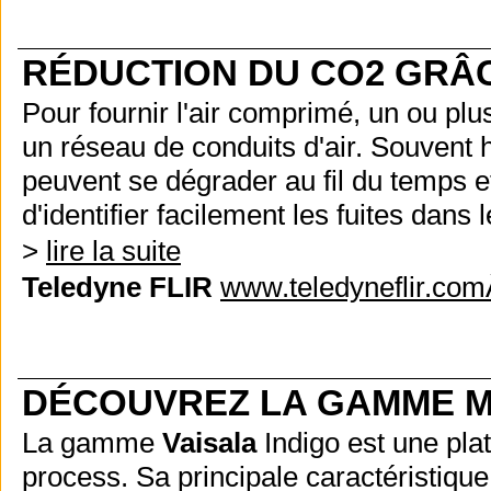
RÉDUCTION DU CO2 GRÂCE
Pour fournir l'air comprimé, un ou plu
un réseau de conduits d'air. Souvent h
peuvent se dégrader au fil du temps e
d'identifier facilement les fuites dans 
>
lire la suite
Teledyne FLIR
www.teledyneflir.co
DÉCOUVREZ LA GAMME M
La gamme
Vaisala
Indigo est une pla
process. Sa principale caractéristique