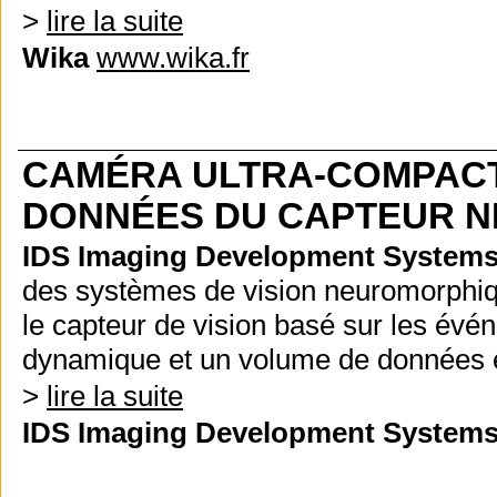
>
lire la suite
Wika
www.wika.fr
CAMÉRA ULTRA-COMPACTE
DONNÉES DU CAPTEUR N
IDS Imaging Development Syste
des systèmes de vision neuromorphiq
le capteur de vision basé sur les év
dynamique et un volume de données effi
>
lire la suite
IDS Imaging Development Syste