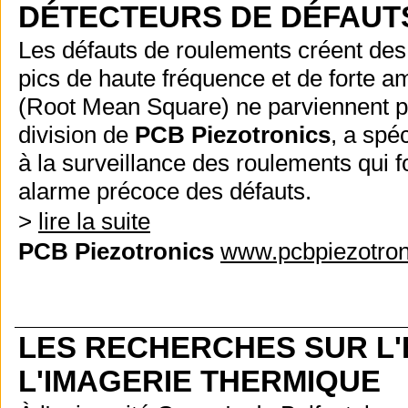
DÉTECTEURS DE DÉFAU
Les défauts de roulements créent des 
pics de haute fréquence et de forte a
(Root Mean Square) ne parviennent pas 
division de
PCB Piezotronics
, a spé
à la surveillance des roulements qui f
alarme précoce des défauts.
>
lire la suite
PCB Piezotronics
www.pcbpiezotroni
LES RECHERCHES SUR L
L'IMAGERIE THERMIQUE