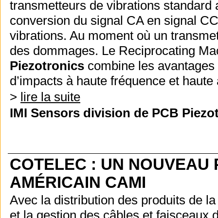
transmetteurs de vibrations standard a
conversion du signal CA en signal CC p
vibrations. Au moment où un transmette
des dommages.
Le Reciprocating Mac
Piezotronics
combine les avantages d
d’impacts à haute fréquence et haute 
>
lire la suite
IMI Sensors division de PCB Piezo
COTELEC : UN NOUVEAU 
AMÉRICAIN CAMI
Avec la distribution des produits de 
et la gestion des câbles et faisceaux