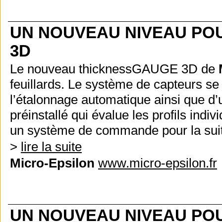
UN NOUVEAU NIVEAU POU
3D
Le nouveau thicknessGAUGE 3D de
feuillards. Le système de capteurs s
l’étalonnage automatique ainsi que d’u
préinstallé qui évalue les profils ind
un système de commande pour la suit
>
lire la suite
Micro-Epsilon
www.micro-epsilon.fr
UN NOUVEAU NIVEAU POU