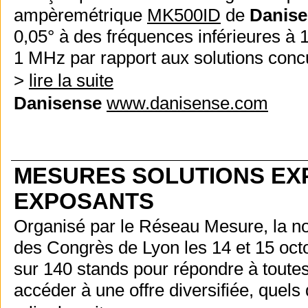
ampèremétrique
MK500ID
de
Danis
0,05° à des fréquences inférieures à 
1 MHz par rapport aux solutions conc
>
lire la suite
Danisense
www.danisense.com
MESURES SOLUTIONS EXP
EXPOSANTS
Organisé par le Réseau Mesure, la no
des Congrès de Lyon les 14 et 15 oct
sur 140 stands pour répondre à toutes 
accéder à une offre diversifiée, quels 