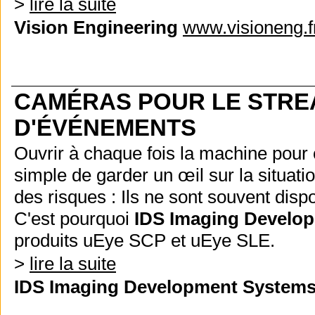
>
lire la suite
Vision Engineering
www.visioneng.f
CAMÉRAS POUR LE STREA
D'ÉVÉNEMENTS
Ouvrir à chaque fois la machine pour 
simple de garder un œil sur la situat
des risques : Ils ne sont souvent dispo
C'est pourquoi
IDS Imaging Develo
produits uEye SCP et uEye SLE.
>
lire la suite
IDS Imaging Development System