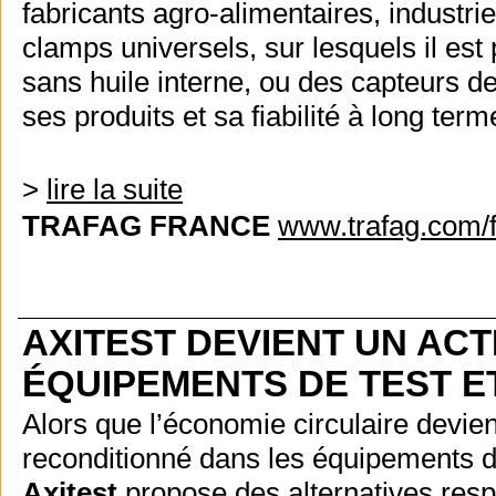
fabricants agro-alimentaires, industri
clamps universels, sur lesquels il est
sans huile interne, ou des capteurs de
ses produits et sa fiabilité à long term
>
lire la suite
TRAFAG FRANCE
www.trafag.com/f
AXITEST DEVIENT UN AC
ÉQUIPEMENTS DE TEST E
Alors que l’économie circulaire devie
reconditionné dans les équipements de
Axitest
propose des alternatives respo