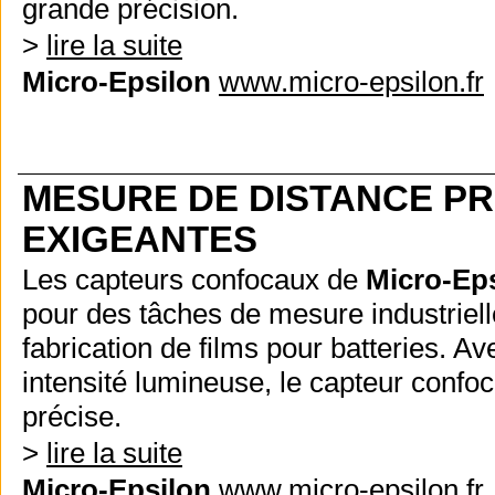
grande précision.
>
lire la suite
Micro-Epsilon
www.micro-epsilon.fr
MESURE DE DISTANCE PR
EXIGEANTES
Les capteurs confocaux de
Micro-Ep
pour des tâches de mesure industriel
fabrication de films pour batteries. A
intensité lumineuse, le capteur confo
précise.
>
lire la suite
Micro-Epsilon
www.micro-epsilon.fr