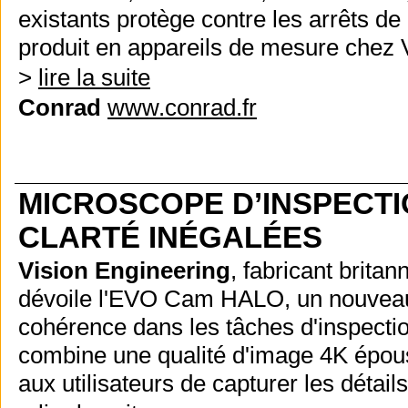
existants protège contre les arrêts de
produit en appareils de mesure chez V
>
lire la suite
Conrad
www.conrad.fr
MICROSCOPE D’INSPECTI
CLARTÉ INÉGALÉES
Vision Engineering
, fabricant brit
dévoile l'EVO Cam HALO, un nouveau m
cohérence dans les tâches d'inspect
combine une qualité d'image 4K époust
aux utilisateurs de capturer les détails