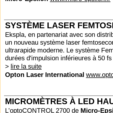
SYSTÈME LASER FEMTO
Ekspla, en partenariat avec son distr
un nouveau système laser femtosecon
ultrarapide moderne.
Le système Femt
durées d'impulsion inférieures à 50 fs
>
lire la suite
Opton Laser International
www.opto
MICROMÈTRES À LED HA
L’optoCONTROL 2700 de
Micro-Eps