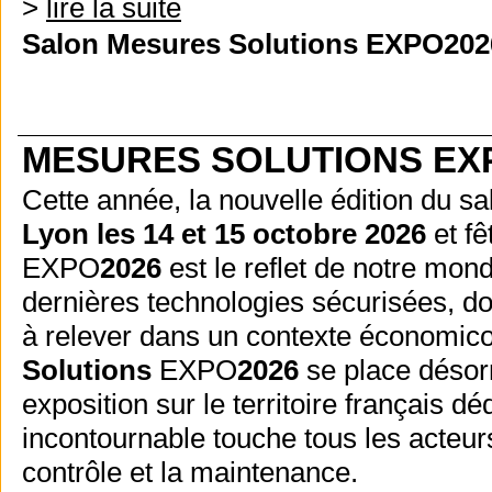
>
lire la suite
Salon Mesures Solutions EXPO20
MESURES SOLUTIONS EX
Cette année, la nouvelle édition du s
Lyon les 14 et 15 octobre 2026
et f
EXPO
2026
est le reflet de notre mond
dernières technologies sécurisées, do
à relever dans un contexte économico-
Solutions
EXPO
2026
se place désor
exposition sur le territoire français 
incontournable touche tous les acteurs
contrôle et la maintenance.