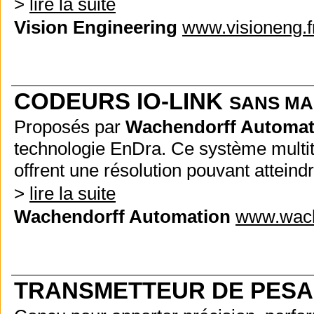
>
lire la suite
Vision Engineering
www.visioneng.f
CODEURS IO-LINK
SANS MA
Proposés par
Wachendorff Automat
technologie EnDra. Ce système multit
offrent une résolution pouvant atteindr
>
lire la suite
Wachendorff Automation
www.wach
TRANSMETTEUR DE PESA