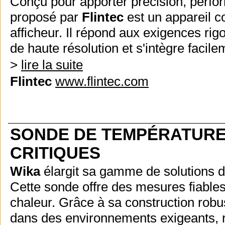
Conçu pour apporter précision, perfor
proposé par
Flintec
est un appareil c
afficheur. Il répond aux exigences ri
de haute résolution et s'intègre faci
>
lire la suite
Flintec
www.flintec.com
SONDE DE TEMPÉRATURE 
CRITIQUES
Wika
élargit sa gamme de solutions d
Cette sonde offre des mesures fiables 
chaleur. Grâce à sa construction robu
dans des environnements exigeants, ré