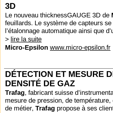
3D
Le nouveau thicknessGAUGE 3D de
feuillards. Le système de capteurs s
l’étalonnage automatique ainsi que d
>
lire la suite
Micro-Epsilon
www.micro-epsilon.fr
DÉTECTION ET MESURE D
DENSITÉ DE GAZ
Trafag
, fabricant suisse d’instrument
mesure de pression, de température, d
de métier,
Trafag
propose à ses clien