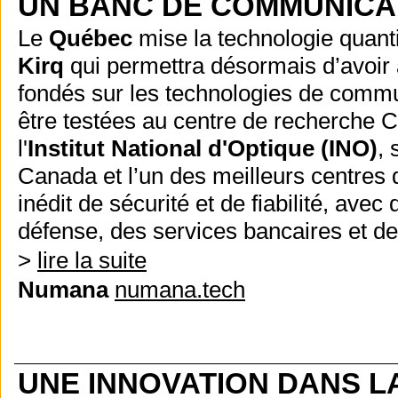
UN BANC DE COMMUNICA
Le
Québec
mise la technologie quant
Kirq
qui permettra désormais d’avoir
fondés sur les technologies de commu
être testées au centre de recherche Ce
l'
Institut National d'Optique (INO)
, 
Canada et l’un des meilleurs centres
inédit de sécurité et de fiabilité, av
défense, des services bancaires et d
>
lire la suite
Numana
numana.tech
UNE INNOVATION DANS L