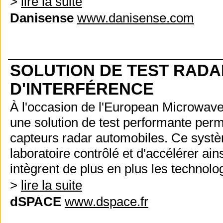
>
lire la suite
Danisense
www.danisense.com
SOLUTION DE TEST RADA
D'INTERFÉRENCE
À l'occasion de l'European Microwa
une solution de test performante perme
capteurs radar automobiles. Ce syst
laboratoire contrôlé et d'accélérer a
intègrent de plus en plus les technolo
>
lire la suite
dSPACE
www.dspace.fr