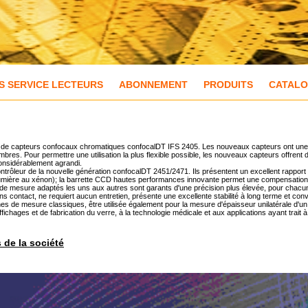
S SERVICE LECTEURS
ABONNEMENT
PRODUITS
CATAL
e de capteurs confocaux chromatiques confocalDT IFS 2405. Les nouveaux capteurs ont une sen
ombres. Pour permettre une utilisation la plus flexible possible, les nouveaux capteurs offrent 
considérablement agrandi.
rôleur de la nouvelle génération confocalDT 2451/2471. Ils présentent un excellent rapport s
mière au xénon); la barrette CCD hautes performances innovante permet une compensation 
de mesure adaptés les uns aux autres sont garants d'une précision plus élevée, pour chac
s contact, ne requiert aucun entretien, présente une excellente stabilité à long terme et con
es de mesure classiques, être utilisée également pour la mesure d'épaisseur unilatérale d'un
chages et de fabrication du verre, à la technologie médicale et aux applications ayant trait
s de la société