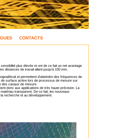
OGUES
CONTACTS
sibilité plus élevée et ont de ce fait un net avantage
des distances de travail allant jusqu'à 100 mm.
ignal/bruit et permettent d'atteindre des fréquences de
de surface active lors de processus de mesure sur
un des canaux de mesure.
vient donc aux applications de très haute précision. La
 matériau transparent. De ce fait, les nouveaux
 à la recherche et au développement.