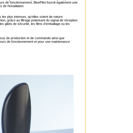
cours de fonctionnement, BluePilot fournit également une
de l’installation.
les plus intenses, qu’elles soient de nature
n, grâce au filtrage polarisant du signal de réception
s gilets de sécurité, les films d’emballage ou les
essus de production et de commande ainsi que
 cours de fonctionnement et pour une maintenance