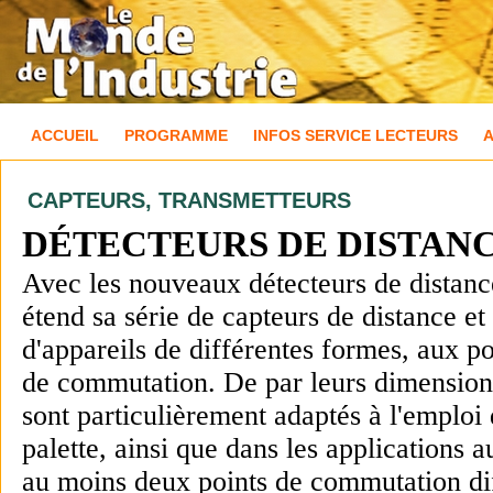
ACCUEIL
PROGRAMME
INFOS SERVICE LECTEURS
CAPTEURS, TRANSMETTEURS
D
ÉTECTEURS DE DISTAN
Avec les nouveaux détecteurs de dist
étend sa série de capteurs de distance et
d'appareils de différentes formes, aux p
de commutation. De par leurs dimensions 
sont particulièrement adaptés à l'emploi
palette, ainsi que dans les applications 
au moins deux points de commutation dif