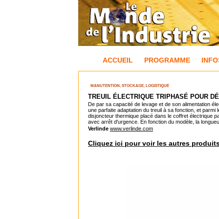
ACCUEIL
PROGRAMME
INFO
MANUTENTION, STOCKAGE, LOGISTIQUE
TREUIL ÉLECTRIQUE TRIPHASÉ POUR DÉ
De par sa capacité de levage et de son alimentation éle
une parfaite adaptation du treuil à sa fonction, et parmi
disjoncteur thermique placé dans le coffret électrique 
avec arrêt d'urgence. En fonction du modèle, la longueur
Verlinde
www.verlinde.com
Cliquez ici pour voir les autres produit