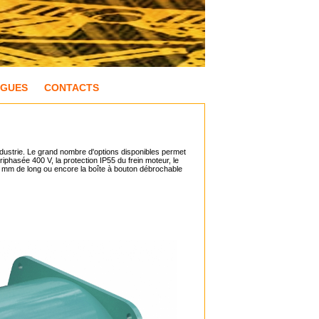
OGUES
CONTACTS
industrie. Le grand nombre d'options disponibles permet
riphasée 400 V, la protection IP55 du frein moteur, le
50 mm de long ou encore la boîte à bouton débrochable