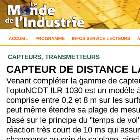
ACCUEIL
PROGRAMME
INFOS SERVICE LECTEURS
CAPTEURS, TRANSMETTEURS
CAPTEUR DE DISTANCE L
Venant compléter la gamme de capteu
l’optoNCDT ILR 1030 est un modèle à 
comprise entre 0,2 et 8 m sur les surfa
peut même étendre sa plage de mesur
Basé sur le principe du "temps de vol
réaction très court de 10 ms qui assu
changeants au sein de sa plage, ainsi 