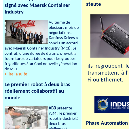
steute
signé avec Maersk Container
Industry
Au terme de
plusieurs mois de
négociations,
Danfoss Drives
a
conclu un accord
avec Maersk Container Industry (MCI). Le
contrat, d'une durée de dix ans, prévoit la
fourniture de variateurs pour les groupes
frigorifiques Star Cool nouvelle génération
ils regroupent l
de MCI.
transmettent à l'
> lire la suite
Fi ou Ethernet.
Le premier robot à deux bras
réellement collaboratif au
monde
ABB
présente
YuMi, le premier
robot industriel à
Phase Automation
deux bras