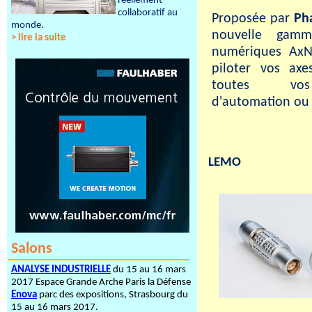
réellement
collaboratif au
Proposée par
Ph
monde.
nouvelle gamm
> lire la suite
numériques Ax
piloter vos ax
toutes vos 
d'automation ou 
LEMO
Salons
ANALYSE INDUSTRIELLE
du 15 au 16 mars
2017 Espace Grande Arche Paris la Défense
Enova
parc des expositions, Strasbourg du
15 au 16 mars 2017.