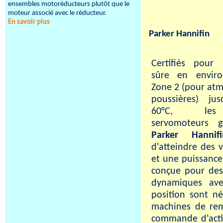
ensembles motoréducteurs plutôt que le
moteur associé avec le réducteur.
En savoir plus
Parker Hannifin
Certifiés pour 
sûre en envir
Zone 2 (pour atm
poussières) ju
60°C, les
servomoteurs
Parker Hannifi
d'atteindre des 
et une puissance
conçue pour des
dynamiques ave
position sont né
machines de remp
commande d'actio