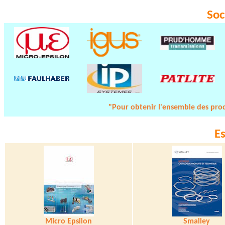
Soc
"Pour obtenir l'ensemble des prod
E
Micro Epsilon
Smalley