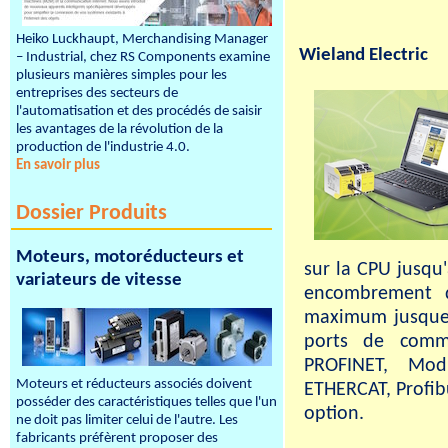
Heiko Luckhaupt, Merchandising Manager
Wieland Electric
– Industrial, chez RS Components examine
plusieurs manières simples pour les
entreprises des secteurs de
l'automatisation et des procédés de saisir
les avantages de la révolution de la
production de l'industrie 4.0.
En savoir plus
Dossier Produits
Moteurs, motoréducteurs et
sur la CPU jusqu'
variateurs de vitesse
encombrement 
maximum jusque 
ports de commu
PROFINET, Mod
Moteurs et réducteurs associés doivent
ETHERCAT, Profib
posséder des caractéristiques telles que l'un
option.
ne doit pas limiter celui de l'autre. Les
fabricants préfèrent proposer des