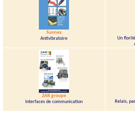
Sunnex
Un floril
Antivibratoire
2AR groupe
Relais, pa
Interfaces de communication