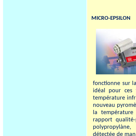
MICRO-EPSILON
fonctionne sur 
idéal pour ces
température infr
nouveau pyromèt
la température
rapport qualité
polypropylàne,
détectée de mani