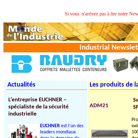
Si vous n'arrivez pas à lire notre Newsle
Industrial Newsl
Actualités
Les produits de l
L’entreprise EUCHNER –
S
ADM21
spécialiste de la sécurité
SF
industrielle
Pr
EUCHNER
est l’un des
sw
leaders mondiaux
100