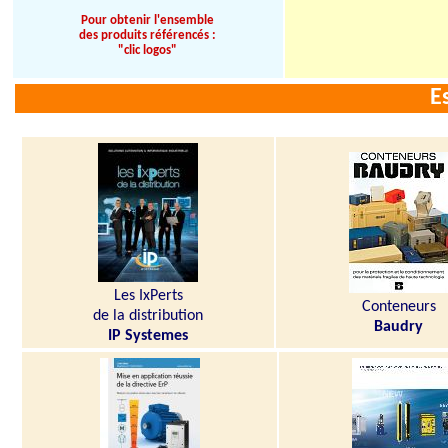
Pour obtenir l'ensemble
des produits référencés :
"clic logos"
E
Les IxPerts
Conteneurs
de la distribution
Baudry
IP Systemes