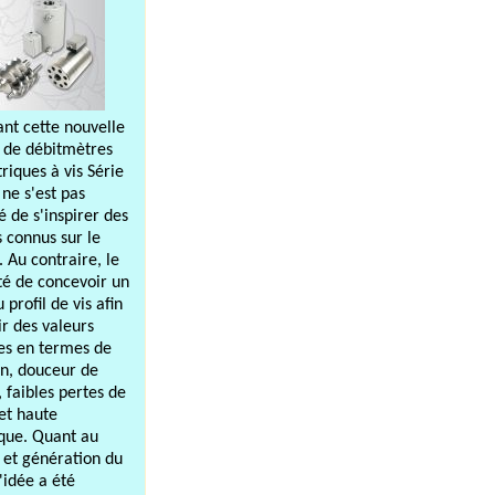
ant cette nouvelle
de débitmètres
riques à vis Série
ne s'est pas
é de s'inspirer des
s connus sur le
 Au contraire, le
été de concevoir un
profil de vis afin
ir des valeurs
es en termes de
on, douceur de
 faibles pertes de
et haute
que. Quant au
 et génération du
l'idée a été