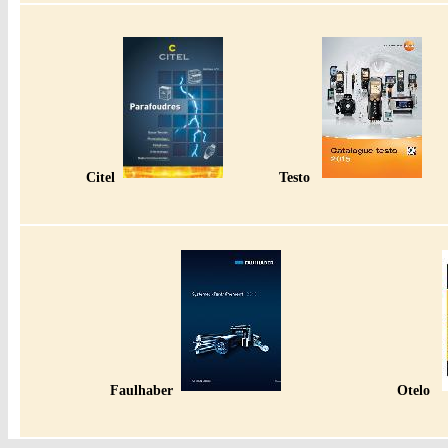
Citel
Testo
Faulhaber
Otelo