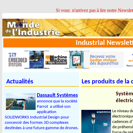
Si vous n'arrivez pas à lire notre Newslette
Industrial Newsl
Actualités
Les produits de la
Systèm
Dassault Systèmes
électri
annonce que la société
Parrot a utilisé son
Le niveau d
application
électroniqu
SOLIDWORKS Industrial Design pour
cadences d’
concevoir des formes 3D complexes
de préhensio
destinées à une future gamme de drones.
force de pr