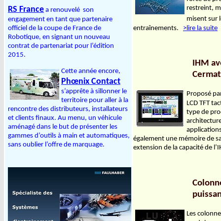
restreint, 
RS France
a renouvelé son
misent sur l
engagement en tant que partenaire
entraînements.
>lire la suite
officiel de la coupe de France de
Robotique, en signant un nouveau
contrat de partenariat pour l’édition
2015.
IHM ave
Cette année encore,
Cermat
Phœnix Contact
s’apprête à sillonner le
Proposé pa
territoire pour aller à la
LCD TFT tact
rencontre des distributeurs, installateurs
type de pr
et clients finaux. Au menu, un véhicule
architectur
aménagé dans le but de présenter les
applications
gammes d’outils à main et automatiques,
également une mémoire de sa
sans oublier l’offre de marquage.
extension de la capacité de 
Colonn
puissa
Les colonn