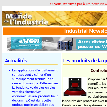
Si vous n'arrivez pas à lire notre Newsle
Industrial News
Actualités
Les produits de la q
Contrôle
Les applications d’entraînement
sont souvent victimes d’un
suréquipement technique en
Proposé par
raison du manque d’alternatives.
complète les 
La tendance va de plus en plus
leur ajoutant
vers des alternatives
mouvement de
économiques aux produits haut
particulièrem
de gamme.C’est dans cette
la sécurité des processus avec u
optique que le spécialiste des
Combiné avec des systèmes de m