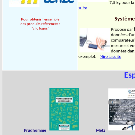
7,5 kg pour l
suite
Système 
Pour obtenir l'ensemble
des produits référencés :
"clic logos"
Proposé par
données d'un 
comparateur) 
mesure et vou
données dans 
exemple).
>lire la suite
Es
Prudhomme
Metz