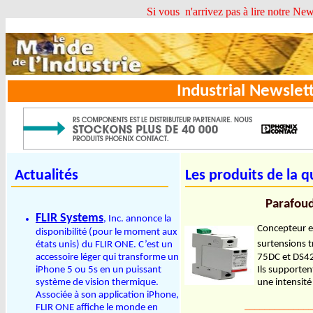
Si vous n'arrivez pas à lire notre Newsle
Industrial Newsl
Actualités
Les produits de la q
Parafoud
FLIR Systems
, Inc. annonce la
Concepteur et
disponibilité (pour le moment aux
surtensions t
états unis) du FLIR ONE. C’est un
75DC et DS42S
accessoire léger qui transforme un
Ils supporten
iPhone 5 ou 5s en un puissant
une intensit
système de vision thermique.
Associée à son application iPhone,
______________
FLIR ONE affiche le monde en