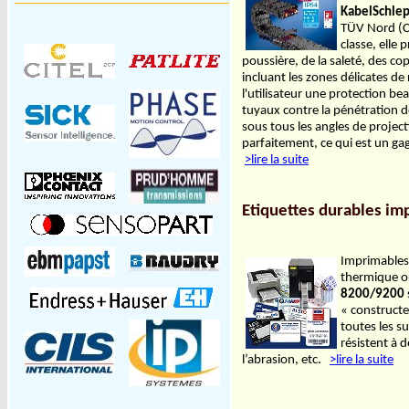
KabelSchle
TÜV Nord (C
classe, elle 
poussière, de la saleté, des co
incluant les zones délicates de
l'utilisateur une protection b
tuyaux contre la pénétration d
sous tous les angles de project
parfaitement, ce qui est un gage
>lire la suite
Etiquettes durables im
Imprimables 
thermique ou
8200/9200
« constructe
toutes les su
résistent à 
l’abrasion, etc.
>lire la suite