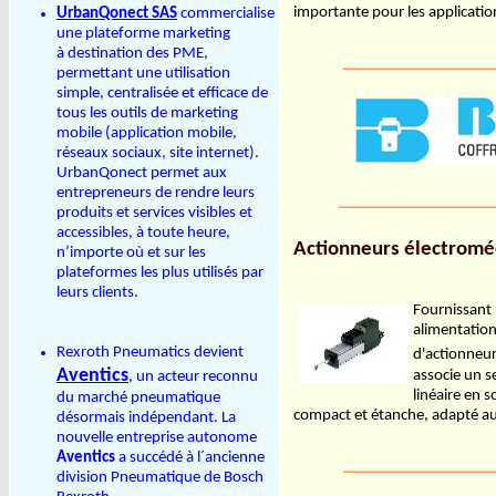
importante pour les applicatio
UrbanQonect SAS
commercialise
une plateforme marketing
à destination des PME,
_________________
permettant une utilisation
simple, centralisée et efficace de
tous les outils de marketing
mobile (application mobile,
réseaux sociaux, site internet).
UrbanQonect permet aux
entrepreneurs de rendre leurs
_________________
produits et services visibles et
accessibles, à toute heure,
Actionneurs électromé
n’importe où et sur les
plateformes les plus utilisés par
leurs clients.
Fournissant
alimentatio
Rexroth Pneumatics devient
d'actionneurs
Aventics
associe un s
, un acteur reconnu
linéaire en 
du marché pneumatique
compact et étanche, adapté au
désormais indépendant. La
nouvelle entreprise autonome
Aventics
a succédé à l´ancienne
_________________
division Pneumatique de Bosch