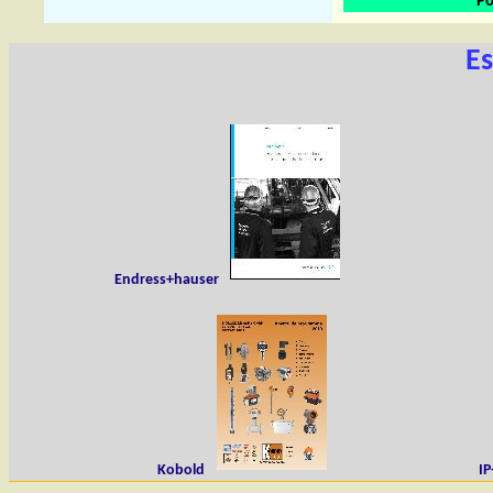
Po
E
Endress+hauser
Kobold
IP-S