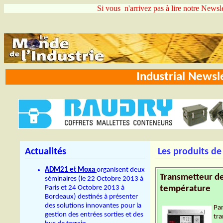
Si vous n'arrivez pas à lire notre Newsle
Industrial News
Actualités
Les produits de
ADM21 et Moxa
organisent deux
Transmetteur de
séminaires (le 22 Octobre 2013 à
Paris et 24 Octobre 2013 à
température
Bordeaux) destinés à présenter
des solutions innovantes pour la
Par
gestion des entrées sorties et des
tra