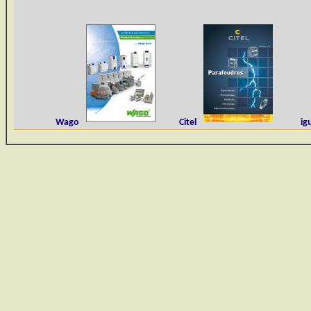
Wago
Citel
i