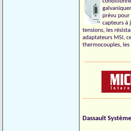
conditionne
galvanique
prévu pour 
capteurs à j
tensions, les résist
adaptateurs MSI, ce
thermocouples, les
________________
________________
Dassault Systèmes