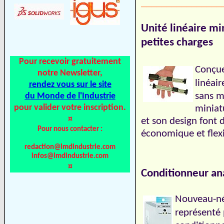
________________
Unité linéaire mi
petites charges
Pour recevoir gratuitement
Conçue
notre Newsletter,
linéai
rendez vous sur le site
du Monde de l'Industrie
sans m
pour valider votre inscription.
miniat
¤
et son design font 
Pour nous contacter :
économique et fle
redaction@lmdindustrie.com
infos@lmdindustrie.com
¤
Conditionneur an
Nouveau-né
représenté