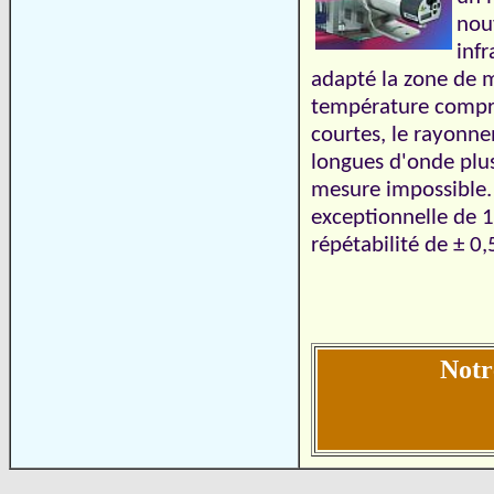
nou
inf
adapté la zone de m
température compri
courtes, le rayonne
longues d'onde plus
mesure impossible. 
exceptionnelle de 1
répétabilité de ± 
Notr