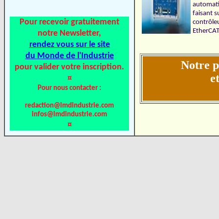
automati
faisant s
Pour recevoir gratuitement
contrôleu
EtherCAT
notre Newsletter,
rendez vous sur le site
du Monde de l'Industrie
Notre 
pour valider votre inscription.
e
¤
Pour nous contacter :
redaction@lmdindustrie.com
infos@lmdindustrie.com
¤