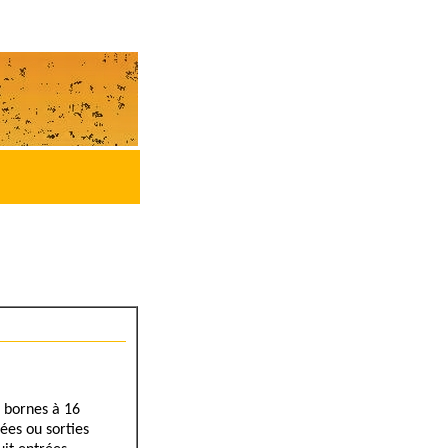
s bornes à 16
ées ou sorties