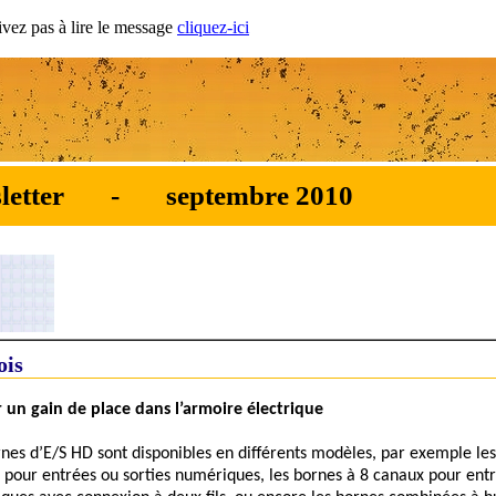
ivez pas à lire le message
cliquez-ici
wsletter - septembre 2010
ois
 un gain de place dans l’armoire électrique
rnes d’E/S HD sont disponibles en différents modèles, par exemple le
 pour entrées ou sorties numériques, les bornes à 8 canaux pour entr