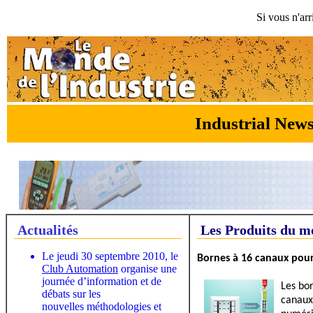
Si vous n'arr
Industrial Ne
Actualités
Les Produits du m
Le jeudi 30 septembre 2010, le
Bornes à 16 canaux pour
Club Automation
organise une
journée d’information et de
Les bo
débats sur les
canaux
nouvelles méthodologies et